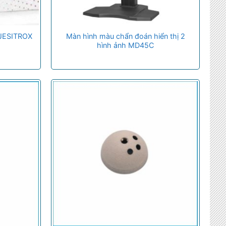
 JESITROX
Màn hình màu chẩn đoán hiển thị 2
hình ảnh MD45C