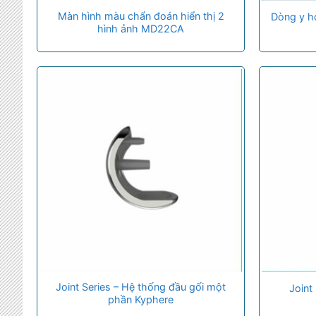
Màn hình màu chẩn đoán hiển thị 2
Dòng y họ
hình ảnh MD22CA
Joint Series – Hệ thống đầu gối một
Joint
phần Kyphere