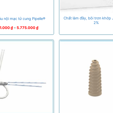
Chất làm đầy, bôi trơn khớp
u nội mạc tử cung Pipelle®
2%
1.000
₫
–
5.775.000
₫