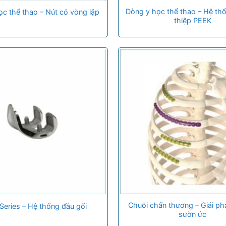
Dòng y học thể thao – Hệ thố
c thể thao – Nút có vòng lặp
thiệp PEEK
Chuỗi chấn thương – Giải p
 Series – Hệ thống đầu gối
sườn ức