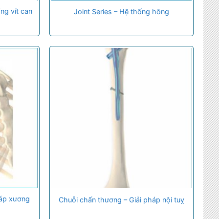
ng vít can
Joint Series – Hệ thống hông
háp xương
Chuỗi chấn thương – Giải pháp nội tuỵ