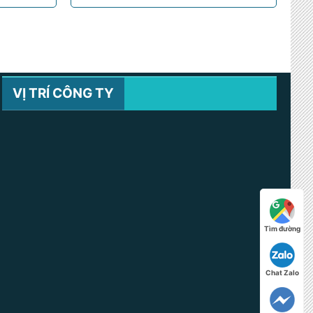
VỊ TRÍ CÔNG TY
Tìm đường
Chat Zalo