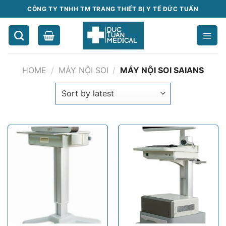
Chuyển
CÔNG TY TNHH TM TRANG THIẾT BỊ Y TẾ ĐỨC TUẤN
đến
nội
dung
HOME
/
MÁY NỘI SOI
/
MÁY NỘI SOI SAIANS