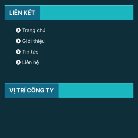
LIÊN KẾT
Trang chủ
Giới thiệu
Tin tức
Liên hệ
VỊ TRÍ CÔNG TY