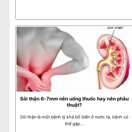
Sỏi thận 6-7mm nên uống thuốc hay nên phẫu
thuật?
Sỏi thận là một bệnh lý khá bổ biến ở nước ta, bệnh có
thể gặp...