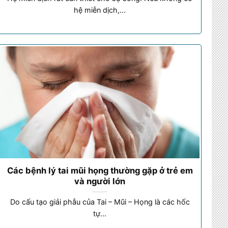
hệ miễn dịch,...
Các bệnh lý tai mũi họng thường gặp ở trẻ em
và người lớn
Do cấu tạo giải phẫu của Tai – Mũi – Họng là các hốc
tự...