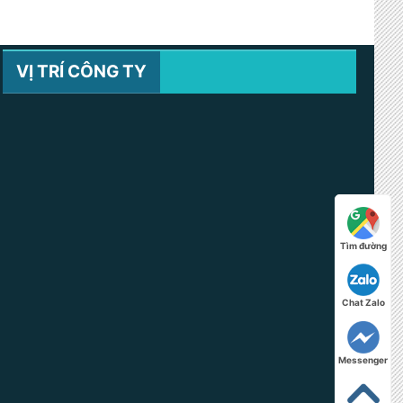
VỊ TRÍ CÔNG TY
Tìm đường
Chat Zalo
Messenger