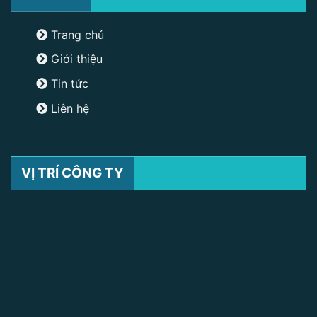
Trang chủ
Giới thiệu
Tin tức
Liên hệ
VỊ TRÍ CÔNG TY