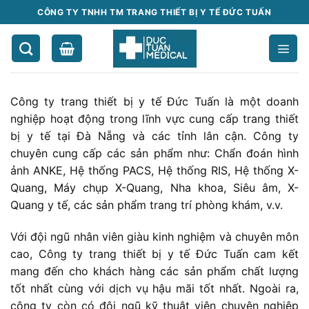
Chuyển
CÔNG TY TNHH TM TRANG THIẾT BỊ Y TẾ ĐỨC TUẤN
đến
nội
dung
Công ty trang thiết bị y tế Đức Tuấn là một doanh
nghiệp hoạt động trong lĩnh vực cung cấp trang thiết
bị y tế tại Đà Nẵng và các tỉnh lân cận. Công ty
chuyên cung cấp các sản phẩm như: Chẩn đoán hình
ảnh ANKE, Hệ thống PACS, Hệ thống RIS, Hệ thống X-
Quang, Máy chụp X-Quang, Nha khoa, Siêu âm, X-
Quang y tế, các sản phẩm trang trí phòng khám, v.v.
Với đội ngũ nhân viên giàu kinh nghiệm và chuyên môn
cao, Công ty trang thiết bị y tế Đức Tuấn cam kết
mang đến cho khách hàng các sản phẩm chất lượng
tốt nhất cùng với dịch vụ hậu mãi tốt nhất. Ngoài ra,
công ty còn có đội ngũ kỹ thuật viên chuyên nghiệp