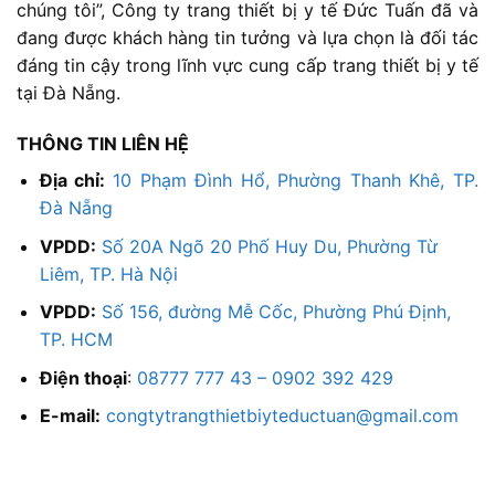
chúng tôi”, Công ty trang thiết bị y tế Đức Tuấn đã và
đang được khách hàng tin tưởng và lựa chọn là đối tác
đáng tin cậy trong lĩnh vực cung cấp trang thiết bị y tế
tại Đà Nẵng.
THÔNG TIN LIÊN HỆ
Địa chỉ:
10 Phạm Đình Hổ, Phường Thanh Khê, TP.
Đà Nẵng
VPDD:
Số 20A Ngõ 20 Phố Huy Du, Phường Từ
Liêm, TP. Hà Nội
VPDD:
Số 156, đường Mễ Cốc, Phường Phú Định,
TP. HCM
Điện thoại
:
08777 777 43 – 0902 392 429
E-mail:
congtytrangthietbiyteductuan@gmail.com