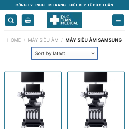
Chuyển
CÔNG TY TNHH TM TRANG THIẾT BỊ Y TẾ ĐỨC TUẤN
đến
nội
dung
HOME
/
MÁY SIÊU ÂM
/
MÁY SIÊU ÂM SAMSUNG