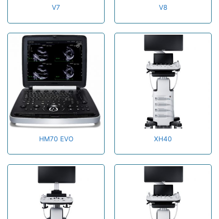
V7
V8
HM70 EVO
XH40