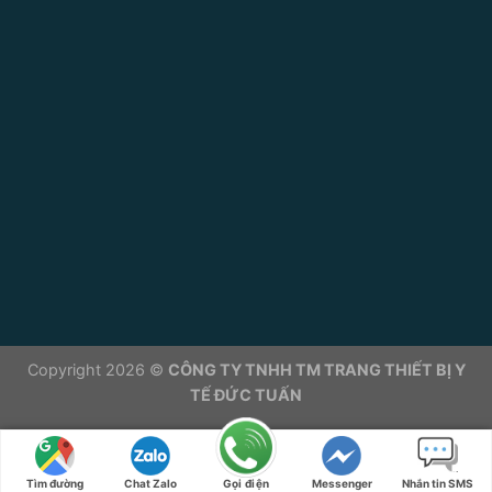
Copyright 2026 ©
CÔNG TY TNHH TM TRANG THIẾT BỊ Y
TẾ ĐỨC TUẤN
Tìm đường
Chat Zalo
Gọi điện
Messenger
Nhắn tin SMS