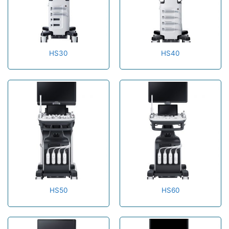
HS30
HS40
HS50
HS60