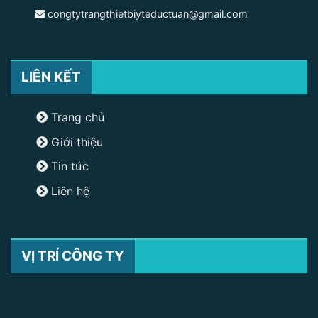
congtytrangthietbiyteductuan@gmail.com
LIÊN KẾT
Trang chủ
Giới thiệu
Tin tức
Liên hệ
VỊ TRÍ CÔNG TY