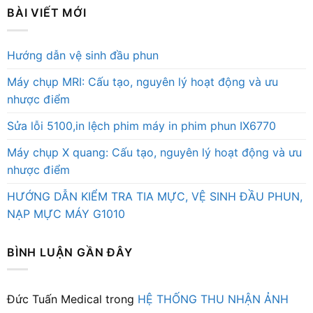
BÀI VIẾT MỚI
Hướng dẫn vệ sinh đầu phun
Máy chụp MRI: Cấu tạo, nguyên lý hoạt động và ưu
nhược điểm
Sửa lỗi 5100,in lệch phim máy in phim phun IX6770
Máy chụp X quang: Cấu tạo, nguyên lý hoạt động và ưu
nhược điểm
HƯỚNG DẪN KIỂM TRA TIA MỰC, VỆ SINH ĐẦU PHUN,
NẠP MỰC MÁY G1010
BÌNH LUẬN GẦN ĐÂY
Đức Tuấn Medical
trong
HỆ THỐNG THU NHẬN ẢNH